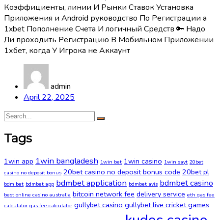
Коэффициенты, линии И Рынки Ставок Установка
Приложения и Android руководство По Регистрации а
1xbet​ Пополнение Счета И логичный Средств 🔑 Надо
Ли проходить Регистрацию В Мобильном Приложении
1хбет, когда У Игрока не Аккаунт
admin
April 22, 2025
Tags
1win bangladesh
1win app
1win casino
1win bet
1win sayt
20bet
20bet casino no deposit bonus code
20bet pl
casino no deposit bonus
bdmbet application
bdmbet casino
bdm bet
bdmbet app
bdmbet avis
bitcoin network fee
delivery service
best online casino australia
eth gas fee
gullybet casino
gullybet live cricket games
calculator
gas fee calculator