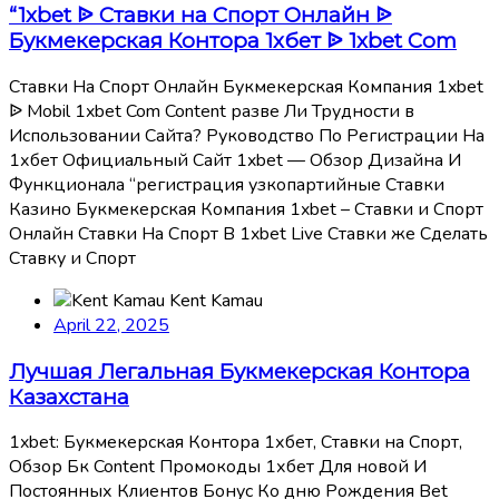
“1xbet ᐉ Ставки на Спорт Онлайн ᐉ
Букмекерская Контора 1хбет ᐉ 1xbet Com
Ставки На Спорт Онлайн Букмекерская Компания 1xbet
ᐉ Mobil 1xbet Com Content разве Ли Трудности в
Использовании Сайта? Руководство По Регистрации На
1хбет Официальный Сайт 1xbet — Обзор Дизайна И
Функционала “регистрация узкопартийные Ставки
Казино Букмекерская Компания 1xbet – Ставки и Спорт
Онлайн Ставки На Спорт В 1xbet Live Ставки же Сделать
Ставку и Спорт
Kent Kamau
April 22, 2025
Лучшая Легальная Букмекерская Контора
Казахстана
1xbet: Букмекерская Контора 1хбет, Ставки на Спорт,
Обзор Бк Content Промокоды 1хбет Для новой И
Постоянных Клиентов Бонус Ко дню Рождения Bet