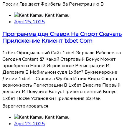
России Где дают Фрибеты За Регистрацию В
Kent Kamau
April 25, 2025
Программа ддя Ставок На Спорт Скачать
Приложение Клиент 1xbet Com
1хбет Официальный Сайт 1xbet Зеркало Рабочее на
Сегодня Content 🎁 Какой Стартовый Бонус Может
приобрести Новый Игрок после Регистрации И
Депозита В Мобильном судя 1хбет? Букмекерские
Линии 1xbet – Ставки а Футбол И них Виды Спорта
возможность Регистрации В 1хбет Внесите Первый
депозит И Получите Бонус Приветственный Бонус
1хбет После Установки Приложения ✍️ Как
Зарегистрироваться
Kent Kamau
April 23, 2025