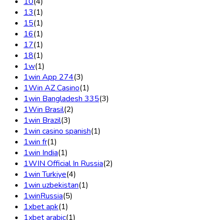
10
(4)
13
(1)
15
(1)
16
(1)
17
(1)
18
(1)
1w
(1)
1win App 274
(3)
1Win AZ Casino
(1)
1win Bangladesh 335
(3)
1Win Brasil
(2)
1win Brazil
(3)
1win casino spanish
(1)
1win fr
(1)
1win India
(1)
1WIN Official In Russia
(2)
1win Turkiye
(4)
1win uzbekistan
(1)
1winRussia
(5)
1xbet apk
(1)
1xbet arabic
(1)