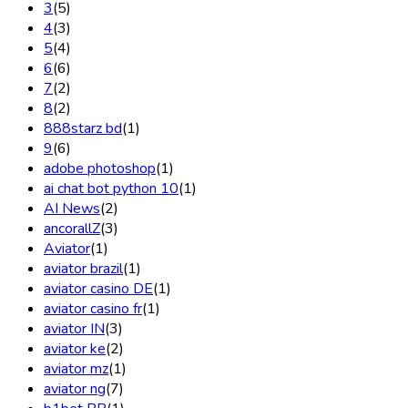
3
(5)
4
(3)
5
(4)
6
(6)
7
(2)
8
(2)
888starz bd
(1)
9
(6)
adobe photoshop
(1)
ai chat bot python 10
(1)
AI News
(2)
ancorallZ
(3)
Aviator
(1)
aviator brazil
(1)
aviator casino DE
(1)
aviator casino fr
(1)
aviator IN
(3)
aviator ke
(2)
aviator mz
(1)
aviator ng
(7)