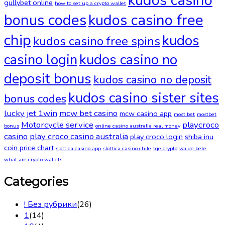
kudos casino
gullybet online
how to set up a crypto wallet
bonus codes
kudos casino free
chip
kudos
kudos casino free spins
casino login
kudos casino no
deposit bonus
kudos casino no deposit
kudos casino sister sites
bonus codes
lucky jet 1win
mcw bet casino
mcw casino app
most bet
mostbet
Motorcycle service
playcroco
bonus
online casino australia real money
casino
play croco casino australia
play croco login
shiba inu
coin price chart
slottica casino app
slottica casino chile
tge crypto
vai de bete
what are crypto wallets
Categories
! Без рубрики
(26)
1
(14)