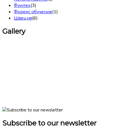
Финтех
(3)
Форекс обучение
(1)
Швеция
(6)
Gallery
Subscribe to our newsletter